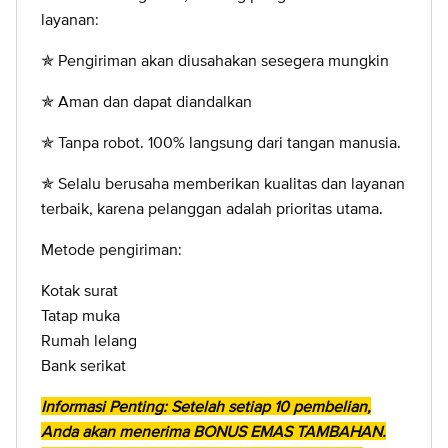
layanan:
✯ Pengiriman akan diusahakan sesegera mungkin
✯ Aman dan dapat diandalkan
✯ Tanpa robot. 100% langsung dari tangan manusia.
✯ Selalu berusaha memberikan kualitas dan layanan
terbaik, karena pelanggan adalah prioritas utama.
Metode pengiriman:
Kotak surat
Tatap muka
Rumah lelang
Bank serikat
Informasi Penting: Setelah setiap 10 pembelian,
Anda akan menerima BONUS EMAS TAMBAHAN.