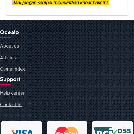
Jadi jangan sampai melewatkan kabar baik ini.
Odealo
About us
Articles
Game Index
Support
Help center
Contact us